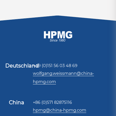
Deutschland
+49 (0)151 56 03 48 69
wolfgang.weissmann@china-
hpmg.com
China
+86 (0)571 82875116
hpmg@china-hpmg.com