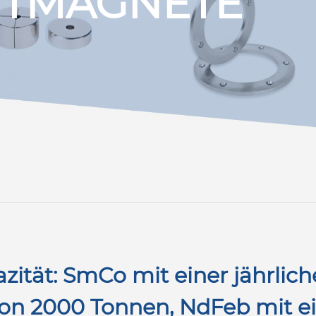
TMAGNETE
zität: SmCo mit einer jährlic
on 2000 Tonnen, NdFeb mit ei