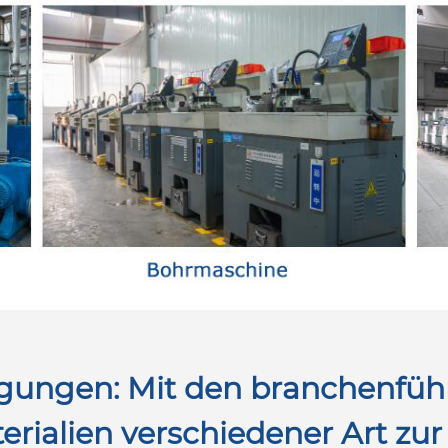
ungen: Mit den branchenführ
alien verschiedener Art zur 