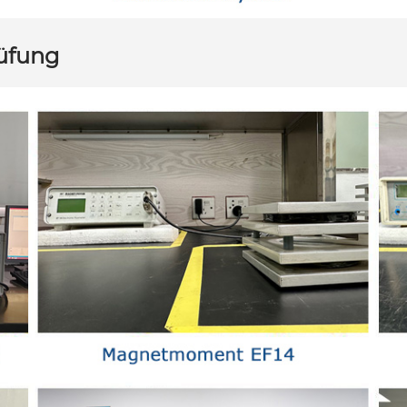
üfung