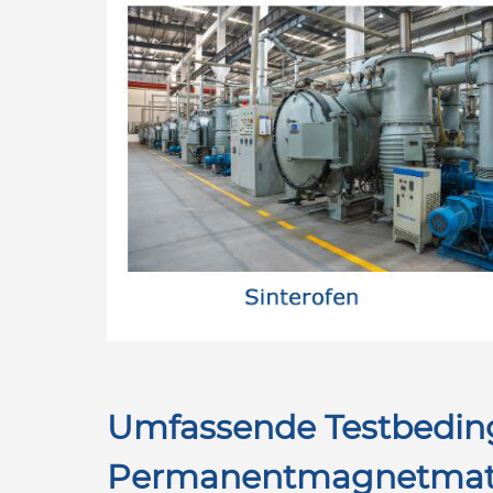
Umfassende Testbeding
Permanentmagnetmateri