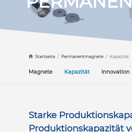
PERMANEN
Mehr entdecken
Mehr entdecken
Startseite
/
Permanentmagnete
/ Kapazität
Magnete
Kapazität
Innovation
Starke Produktionskapa
Produktionskapazität v